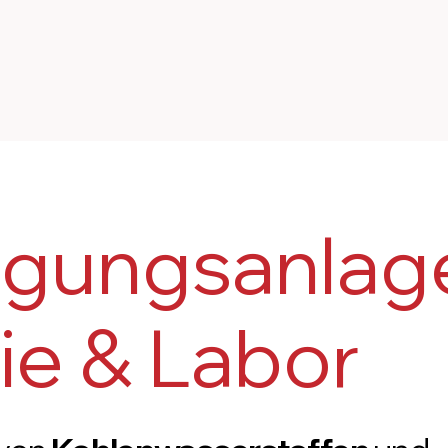
nigungsanlag
rie & Labor