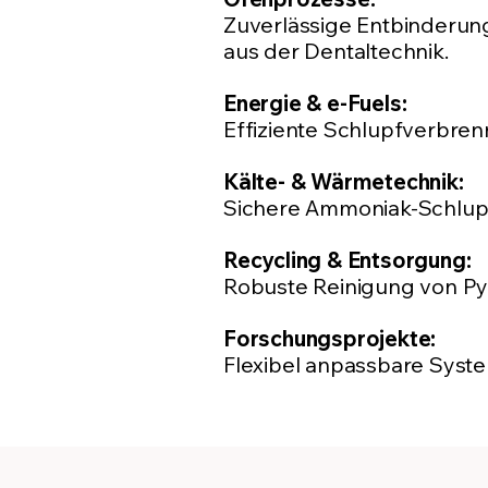
Zuverlässige Entbinderung
aus der Dentaltechnik.
Energie & e-Fuels:
Effiziente Schlupfverbren
Kälte- & Wärmetechnik:
Sichere Ammoniak-Schlu
Recycling & Entsorgung:
Robuste Reinigung von Py
Forschungsprojekte:
Flexibel anpassbare Syst