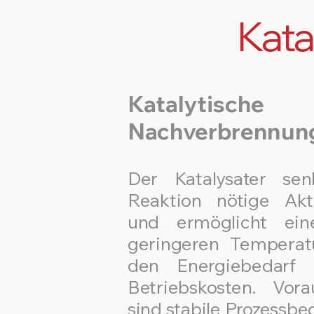
Kata
Katalytische
Nachverbrennun
Der Katalysater se
Reaktion nötige Akti
und ermöglicht ein
geringeren Temperat
den Energiebedarf
Betriebskosten. Vora
sind stabile Prozessbe