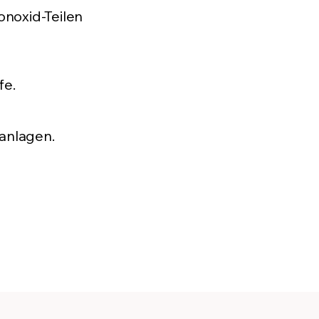
onoxid-Teilen
fe.
anlagen.