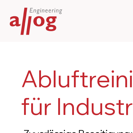
Abluftrei
für Indust