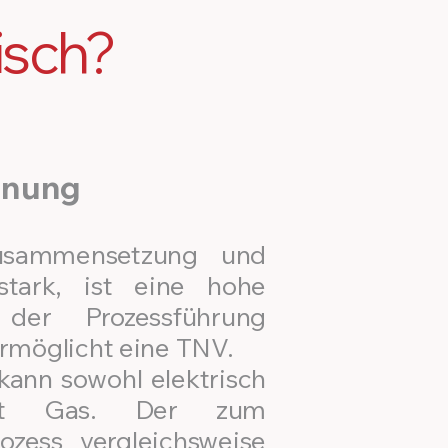
isch?
nnung
zusammensetzung und
tark, ist eine hohe
n der Prozessführung
ermöglicht eine TNV.
kann sowohl elektrisch
it Gas. Der zum
rozess vergleichsweise